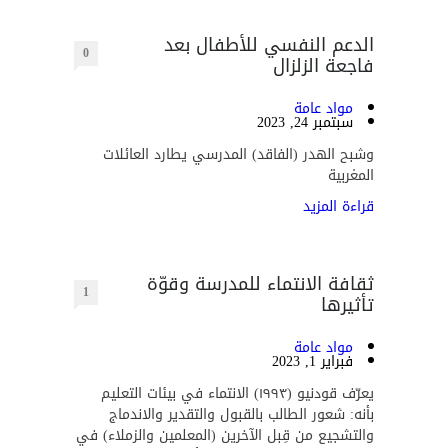
الدعم النفسي للأطفال بعد
0
فاجعة الزلزال
مواد عامة
سبتمبر 24, 2023
وشبح الهدر (الفاقد) المدرسي يطارد العائلات
المغربية
قراءة المزيد
ثقافة الانتماء للمدرسة وقوّة
1
تأثيرها
مواد عامة
فبراير 1, 2023
يعرّف قودنيو (١٩٩٣) الانتماء في بيئات التعليم
بأنه: شعور الطالب بالقبول والتقدير والاندماج
والتشجيع من قِبل الآخرين (المعلمين والزملاء) في