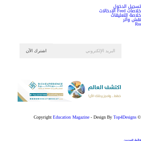
تسجيل الدخول
خلاصات Feed الإدخالات
خلاصة التعليقات
نقش وأثر
Rss
اشترك الان في النشرة الاخبارية ليصلك كل جديد
Education Magazine
Top4Designs
- Design By
© Copyright
قائمة المحررين