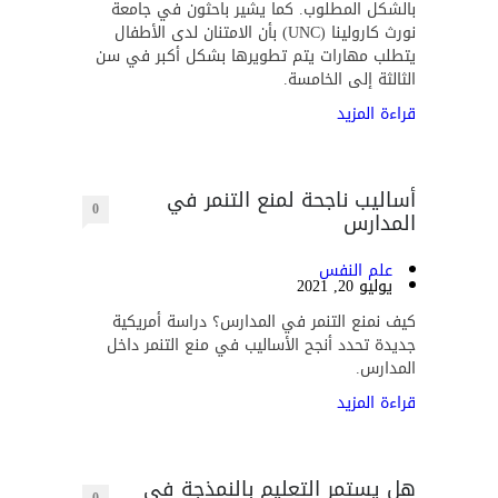
بالشكل المطلوب. كما يشير باحثون في جامعة
نورث كارولينا (UNC) بأن الامتنان لدى الأطفال
يتطلب مهارات يتم تطويرها بشكل أكبر في سن
الثالثة إلى الخامسة.
قراءة المزيد
أساليب ناجحة لمنع التنمر في
0
المدارس
علم النفس
يوليو 20, 2021
كيف نمنع التنمر في المدارس؟ دراسة أمريكية
جديدة تحدد أنجح الأساليب في منع التنمر داخل
المدارس.
قراءة المزيد
هل يستمر التعليم بالنمذجة في
0