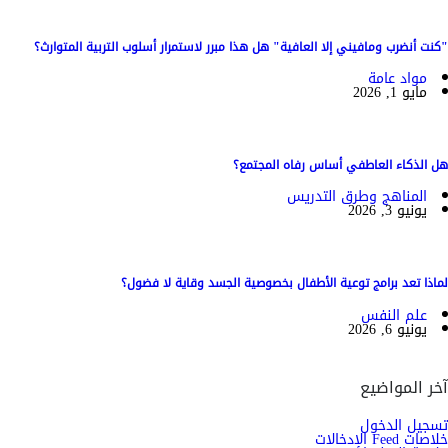
"كنت أنضرب ومافيني إلا العافية" هل هذا مبرر لاستمرار أسلوب التربية المتوارث؟
مواد عامة
مايو 1, 2026
هل الذكاء العاطفي أساس رفاه المجتمع؟
المناهج وطرق التدريس
يونيو 3, 2026
لماذا تعد برامج توعية الأطفال بخصوصية الجسد وقاية لا فضول؟
علم النفس
يونيو 6, 2026
آخر المواضيع
تسجيل الدخول
خلاصات Feed الإدخالات