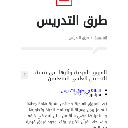
طرق التدريس
الرئيسية
طرق التدريس
الفروق الفردية وأثرها في تنمية
0
التحصيل العلمي للمتعلمين
المناهج وطرق التدريس
سبتمبر 17, 2023
تعد الفروق الفردية خصائص بشرية هامة جعلها
الله عز وجل وسيلة لتنوع نمط الحياة وتطورها
واستمرارها وهي سنّة من سنن الله في خلقه.
ولقد جاء القرآن الكريم ليؤكد وجود فروق فردية
بين البشر.