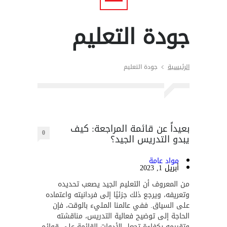
جودة التعليم
الرئيسية
جودة التعليم
بعيداً عن قائمة المراجعة: كيف
0
يبدو التدريس الجيد؟
مواد عامة
أبريل 1, 2023
من المعروف أن التعليم الجيد يصعب تحديده
وتعريفه، ويرجع ذلك جزئيًا إلى فردانيته واعتماده
على السياق. ففي عالمنا المليء بالوقت، فإن
الحاجة إلى توضيح فعالية التدريس، مناقشته
وتقييمه بكفاءة تجعل الأدوات القائمة على قوائم