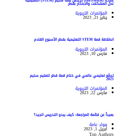
شركة (IBEForuM) تحتضن قمة ستيم (STEM) التعليمية
لحل المشكلات والابتكار بقطر
المؤتمرات التربوية
يناير 21, 2023
انطلاقة قمة STEM التعليمية بقطر الأسبوع القادم
المؤتمرات التربوية
مارس 10, 2023
تجمّع تعليمي عالمي في ختام قمة قطر لتعليم ستيم
2023
المؤتمرات التربوية
مارس 22, 2023
بعيداً عن قائمة المراجعة: كيف يبدو التدريس الجيد؟
مواد عامة
أبريل 1, 2023
Top Authors