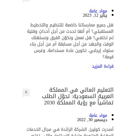
مواد عامة
يناير 12, 2023
هل جميع ممارساتنا خاضعة للتنظيم والتخطيط
المستقبلي؟ أم أنها تحدث من أجل أحداثٍ وقتية
ثم تختفي؟ هل نعمل ونكوّن الفرق ونستهلك
الوقت والجهد من أجل مسابقة أم من أجل بناء
سلوك إيجابي، تكوين عادة مستدامة، وغرس
قيمة؟
قراءة المزيد
التعليم العالي في المملكة
0
العربية السعودية: تحوّل الطلب
تماشياً مع رؤية المملكة 2030
مواد عامة
ديسمبر 30, 2022
أصدرت كوليرز، الشركة الرائدة في مجال الخدمات
المهنية المتنوعة وإدارة الاستثمار والتي تختص