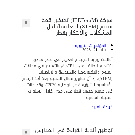
شركة (IBEForuM) تحتضن قمة
0
ستيم (STEM) التعليمية لحل
المشكلات والابتكار بقطر
المؤتمرات التربوية
يناير 21, 2023
أطلقت وزارة التربية والتعليم في قطر مبادرة
لتشجيع الطلاب على الالتحاق بالتعليم في مجالات
العلوم والتكنولوجيا والهندسة والرياضيات
(STEM)، إذ أن تطوير قطاع التعليم يعد أحد الركائز
الأساسية لـ “رؤية قطر الوطنية 2030″، وقد كانت
في صميم جهود قطر على مدى خلال السنوات
القليلة الماضية.
قراءة المزيد
توطين أندية القراءة في المدارس
0