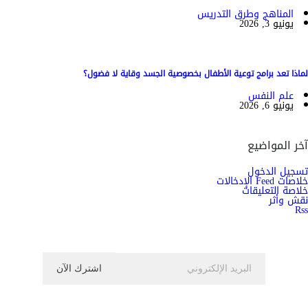
المناهج وطرق التدريس
يونيو 3, 2026
لماذا تعد برامج توعية الأطفال بخصوصية الجسد وقاية لا فضول؟
علم النفس
يونيو 6, 2026
آخر المواضيع
تسجيل الدخول
خلاصات Feed الإدخالات
خلاصة التعليقات
نقش وأثر
Rss
اشترك الان في النشرة الاخبارية ليصلك كل جديد