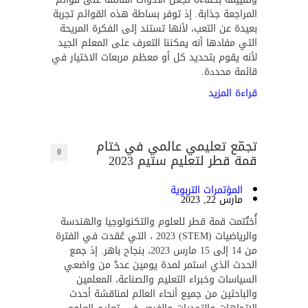
المراجعة جذابة. إذ توفر بساطة هذه القوائم تجربة
بعيدة عن التعب، لأنها تستند إلى الفكرة المريحة
التي مفادها أنه يمكننا التعرف على المعلم الجيد
لأنه يقوم بتحديد كل أو معظم مربعات الاختيار في
قائمة محددة.
قراءة المزيد
تجمّع تعليمي عالمي في ختام
0
قمة قطر لتعليم ستيم 2023
المؤتمرات التربوية
مارس 22, 2023
أُختُتمت قمة قطر للعلوم والتكنولوجيا والهندسة
والرياضيات (STEM) 2023 ، التي عُقدت في الفترة
من 14 إلى 15 مارس 2023، بنجاح باهر. إذ جمع
الحدث الذي استمر لمدة يومين عددٌ من واضعي
السياسات وخبراء التعليم والصناعة، المعلمين
والباحثين من جميع أنحاء العالم لمناقشة أحدث