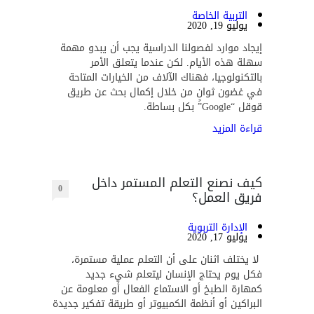
التربية الخاصة
يوليو 19, 2020
إيجاد موارد لفصولنا الدراسية يجب أن يبدو مهمة
سهلة هذه الأيام. لكن عندما يتعلق الأمر
بالتكنولوجيا، فهناك الآلاف من الخيارات المتاحة
في غضون ثوانٍ من خلال إكمال بحث عن طريق
قوقل “Google” بكل بساطة.
قراءة المزيد
كيف نصنع التعلم المستمر داخل
0
فريق العمل؟
الإدارة التربوية
يوليو 17, 2020
لا يختلف اثنان على أن التعلم عملية مستمرة،
فكل يوم يحتاج الإنسان ليتعلم شيء جديد
كمهارة الطبخ أو الاستماع الفعال أو معلومة عن
البراكين أو أنظمة الكمبيوتر أو طريقة تفكير جديدة