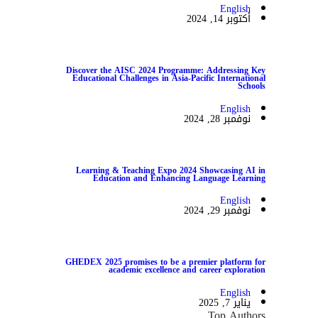
English
أكتوبر 14, 2024
Discover the AISC 2024 Programme: Addressing Key
Educational Challenges in Asia-Pacific International
Schools
English
نوفمبر 28, 2024
Learning & Teaching Expo 2024 Showcasing AI in
Education and Enhancing Language Learning
English
نوفمبر 29, 2024
GHEDEX 2025 promises to be a premier platform for
academic excellence and career exploration
English
يناير 7, 2025
Top Authors