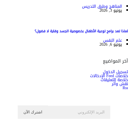
المناهج وطرق التدريس
يونيو 3, 2026
لماذا تعد برامج توعية الأطفال بخصوصية الجسد وقاية لا فضول؟
علم النفس
يونيو 6, 2026
آخر المواضيع
تسجيل الدخول
خلاصات Feed الإدخالات
خلاصة التعليقات
نقش وأثر
Rss
اشترك الان في النشرة الاخبارية ليصلك كل جديد