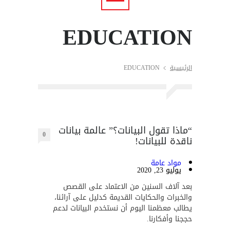
EDUCATION
الرئيسية
EDUCATION
“ماذا تقول البيانات؟” عالمة بيانات
0
ناقدة للبيانات!
مواد عامة
يوليو 23, 2020
بعد آلاف السنين من الاعتماد على القصص
والخبرات والحكايات القديمة كدليل على آرائنا،
يطالب معظمنا اليوم أن نستخدم البيانات لدعم
حججنا وأفكارنا.