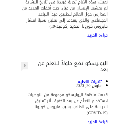
نعيش هذه الأيام تجربة فريدة في تاريخ البشرية
لم يعشها الإنسان من قبل، حيث أقفلت العديد من
المدارس حول العالم لتطبيق مبدأ التباعد
الاجتماعي والذي يهدف إلى تقليل نسبة انتشار
فايروس كورونا الجديد (كوفيد-19).
قراءة المزيد
اليونيسكو تضع حلولاً للتعلم عن
0
بعد
تقنيات التعليم
مارس 20, 2020
قدمت منظمة اليونيسكو مجموعة من التوصيات
لاستخدام التعلٌم عن بعد لتخفيف أثر تعليق
الدراسة على الطلاب بسبب فايروس كورونا
(COVID-19).
قراءة المزيد