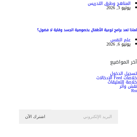
المناهج وطرق التدريس
يونيو 3, 2026
لماذا تعد برامج توعية الأطفال بخصوصية الجسد وقاية لا فضول؟
علم النفس
يونيو 6, 2026
آخر المواضيع
تسجيل الدخول
خلاصات Feed الإدخالات
خلاصة التعليقات
نقش وأثر
Rss
اشترك الان في النشرة الاخبارية ليصلك كل جديد