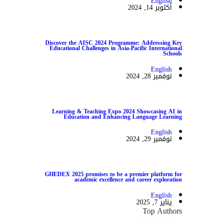
English
أكتوبر 14, 2024
Discover the AISC 2024 Programme: Addressing Key
Educational Challenges in Asia-Pacific International
Schools
English
نوفمبر 28, 2024
Learning & Teaching Expo 2024 Showcasing AI in
Education and Enhancing Language Learning
English
نوفمبر 29, 2024
GHEDEX 2025 promises to be a premier platform for
academic excellence and career exploration
English
يناير 7, 2025
Top Authors