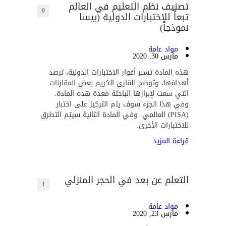
تصنيف نظم التعليم في العالم
0
تبعاً للإختبارات الدولية (بيسا
نموذجاً)
مواد عامة
مارس 30, 2020
هذه المادة تسبر أغوار الاختبارات الدولية، ترصد
أهدافها، وتوضح للقارئ الكريم بعض المقارنات
التي سعت لإبرازها الباحثة معدة هذه المادة.
وفي هذا الجزء سوف يتم التركيز على اختبار
(PISA) العالمي. وفي المادة الثانية سيتم التطرق
للاختبارات الأخرى.
قراءة المزيد
التعلم عن بعد في الحجر المنزلي
1
مواد عامة
مارس 23, 2020