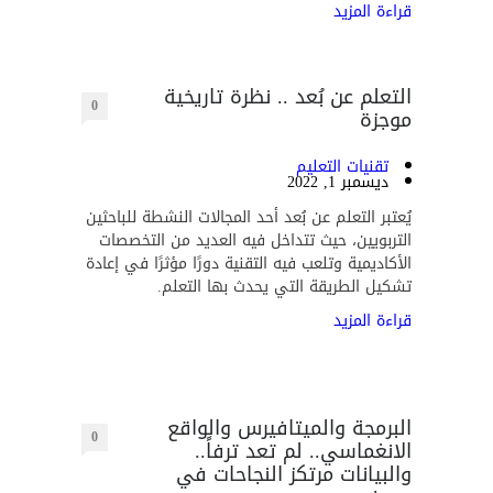
قراءة المزيد
التعلم عن بُعد .. نظرة تاريخية
0
موجزة
تقنيات التعليم
ديسمبر 1, 2022
يُعتبر التعلم عن بُعد أحد المجالات النشطة للباحثين
التربويين، حيث تتداخل فيه العديد من التخصصات
الأكاديمية وتلعب فيه التقنية دورًا مؤثرًا في إعادة
تشكيل الطريقة التي يحدث بها التعلم.
قراءة المزيد
البرمجة والميتافيرس والواقع
0
الانغماسي.. لم تعد ترفاً..
والبيانات مرتكز النجاحات في