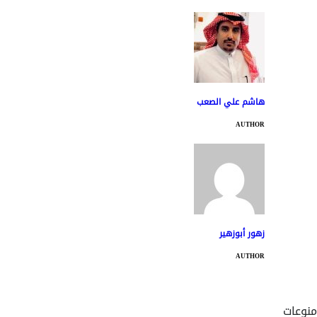
هاشم علي الصعب
AUTHOR
زهور أبوزهير
AUTHOR
منوعات