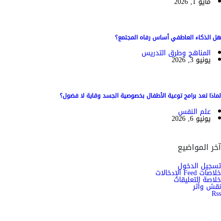
مايو 1, 2026
هل الذكاء العاطفي أساس رفاه المجتمع؟
المناهج وطرق التدريس
يونيو 3, 2026
لماذا تعد برامج توعية الأطفال بخصوصية الجسد وقاية لا فضول؟
علم النفس
يونيو 6, 2026
آخر المواضيع
تسجيل الدخول
خلاصات Feed الإدخالات
خلاصة التعليقات
نقش وأثر
Rss
اشترك الان في النشرة الاخبارية ليصلك كل جديد