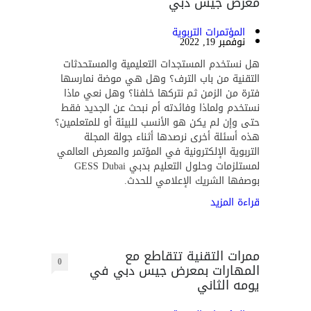
معرض جيس دبي
المؤتمرات التربوية
نوفمبر 19, 2022
هل نستخدم المستجدات التعليمية والمستحدثات
التقنية من باب الترف؟ وهل هي موضة نمارسها
فترة من الزمن ثم نتركها خلفنا؟ وهل نعي ماذا
نستخدم ولماذا وفائدته أم نبحث عن الجديد فقط
حتى وإن لم يكن هو الأنسب للبيئة أو للمتعلمين؟
هذه أسئلة أخرى نرصدها أثناء جولة المجلة
التربوية الإلكترونية في المؤتمر والمعرض العالمي
لمستلزمات وحلول التعليم بدبي GESS Dubai
بوصفها الشريك الإعلامي للحدث.
قراءة المزيد
ممرات التقنية تتقاطع مع
0
المهارات بمعرض جيس دبي في
يومه الثاني