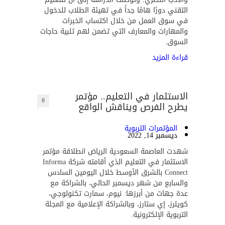
التقني دورًا هامًا جداً في تهيئة الطلاب للدخول
في سوق العمل من خلال اكتساب الخبرات
والمهارات والمعارف التي تضمن لهم تلبية حاجات
السوق.
قراءة المزيد
الاستثمار في التعليم.. مؤتمر
0
يطرح الفرص ويناقش الواقع
المؤتمرات التربوية
ديسمبر 14, 2022
شهدت العاصمة السعودية الرياض انطلاقة مؤتمر
الاستثمار في التعليم الذي أقامته شركة Informa
Connect بالشرق الأوسط خلال اليومين السادس
والسابع من شهر ديسمبر الحالي، بالشراكة مع
عدة جهات من أبرزها: نيوم، سمارت تكنولوجي،
كويلرز، إي ستارز، وبالشراكة الإعلامية مع المجلة
التربوية الإلكترونية.