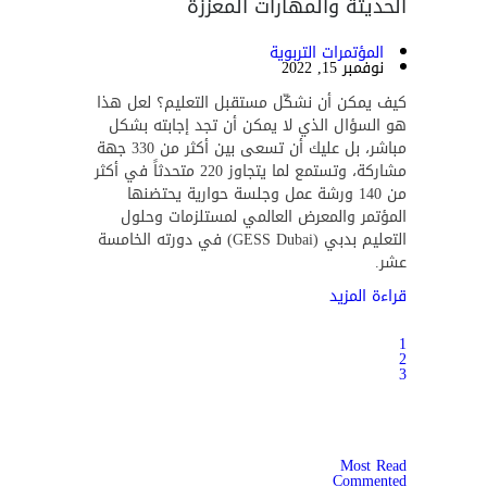
الحديثة والمهارات المعززة
المؤتمرات التربوية
نوفمبر 15, 2022
كيف يمكن أن نشكّل مستقبل التعليم؟ لعل هذا
هو السؤال الذي لا يمكن أن تجد إجابته بشكل
مباشر، بل عليك أن تسعى بين أكثر من 330 جهة
مشاركة، وتستمع لما يتجاوز 220 متحدثاً في أكثر
من 140 ورشة عمل وجلسة حوارية يحتضنها
المؤتمر والمعرض العالمي لمستلزمات وحلول
التعليم بدبي (GESS Dubai) في دورته الخامسة
عشر.
قراءة المزيد
1
2
3
Most Read
Commented