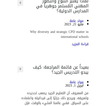
لماذا يُعتبر التنوعّ والتطوّر
0
المهني المُستمر جوهرياً في
المدارس الدولية؟
مواد عامة
مايو 21, 2023
Why diversity and strategic CPD matter in
international schools
قراءة المزيد
بعيداً عن قائمة المراجعة: كيف
0
يبدو التدريس الجيد؟
مواد عامة
أبريل 1, 2023
من المعروف أن التعليم الجيد يصعب تحديده
وتعريفه، ويرجع ذلك جزئيًا إلى فردانيته واعتماده
على السياق. ففي عالمنا المليء بالوقت، فإن