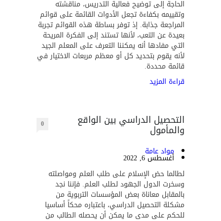
الحاجة إلى توضيح فعالية التدريس، مناقشته
وتقييمه بكفاءة تجعل الأدوات القائمة على قوائم
المراجعة جذابة. إذ توفر بساطة هذه القوائم تجربة
بعيدة عن التعب، لأنها تستند إلى الفكرة المريحة
التي مفادها أنه يمكننا التعرف على المعلم الجيد
لأنه يقوم بتحديد كل أو معظم مربعات الاختيار في
قائمة محددة.
قراءة المزيد
التحصيل الدراسي بين الواقع
0
والمأمول
مواد عامة
أغسطس 6, 2022
لطالما حض الإسلام على طلب العلم ومواصلته
وسخرت الدول الجهود لطلب العلم. فإننا نجد
بالمقابل معاناة بعض المؤسسات التربوية من
مشكلة التحصيل الدراسي، باعتباره محكاً أساسيا
للحكم على مدى ما يمكن أن يحصله الطالب من