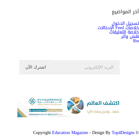
آخر المواضيع
تسجيل الدخول
خلاصات Feed الإدخالات
خلاصة التعليقات
نقش وأثر
Rss
اشترك الان في النشرة الاخبارية ليصلك كل جديد
Education Magazine
Top4Designs
- Design By
© Copyright