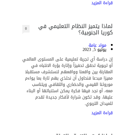
قراءة المزيد
لماذا يتميز النظام التعليمي في
0
كوريا الجنوبية؟
مواد عامة
يوليو 5, 2023
إن دراسة أي تجربة تعليمية على المستوى العالمي
أو تربوية تحقق تحفيزاً وإثارة بؤرة الانتباه في
المقارنة بين واقعنا وواقعهم لنستشرف مستقبلا
مميزا مبدعا فنحاول أن نحتذي بهم تارة بما يواءم
موروثنا القيمي والحضاري والثقافي ويتناسب
معه، أو نجد فيها فكرة يمكن استنباتها أو البناء
عليها، وقد تكون شرارة لأفكار جديدة تقدم
للميدان التربوي.
قراءة المزيد