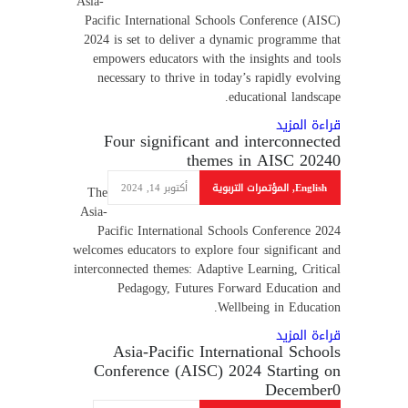
Asia-
Pacific International Schools Conference (AISC)
2024 is set to deliver a dynamic programme that
empowers educators with the insights and tools
necessary to thrive in today’s rapidly evolving
educational landscape.
قراءة المزيد
Four significant and interconnected
themes in AISC 2024
0
English
,
المؤتمرات التربوية
أكتوبر 14, 2024
The
Asia-
Pacific International Schools Conference 2024
welcomes educators to explore four significant and
interconnected themes: Adaptive Learning, Critical
Pedagogy, Futures Forward Education and
Wellbeing in Education.
قراءة المزيد
Asia-Pacific International Schools
Conference (AISC) 2024 Starting on
December
0