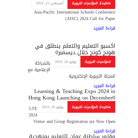
English
,
المؤتمرات التربوية
أغسطس 21, 2024
Asia-Pacific International Schools Conference
(AISC) 2024 Call for Paper
قراءة المزيد
اكسبو التعليم والتعلم ينطلق في
هونج كونج خلال ديسمبر
0
المؤتمرات التربوية
يوليو 26, 2024
بالشراكة
الإعلامية مع
المجلة التربوية الإلكترونية
قراءة المزيد
Learning & Teaching Expo 2024 in
Hong Kong Launching on December
0
English
,
المؤتمرات التربوية
يوليو 26, 2024
LTE
2024
Visitor and Group Registration are Now Open
قراءة المزيد
مؤتمر سلطنة عمان للتعليم بمنهجية