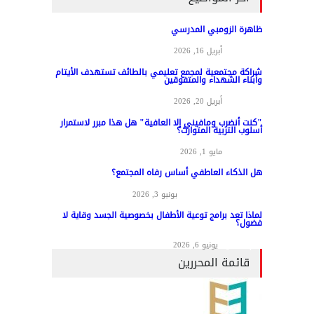
ظاهرة الزومبي المدرسي
مواد عامة
أبريل 16, 2026
شراكة مجتمعية لمجمع تعليمي بالطائف تستهدف الأيتام
وأبناء الشهداء والمتفوقين
مواد عامة
أبريل 20, 2026
"كنت أنضرب ومافيني إلا العافية" هل هذا مبرر لاستمرار
أسلوب التربية المتوارث؟
مواد عامة
مايو 1, 2026
هل الذكاء العاطفي أساس رفاه المجتمع؟
المناهج وطرق التدريس
يونيو 3, 2026
لماذا تعد برامج توعية الأطفال بخصوصية الجسد وقاية لا
فضول؟
علم النفس
يونيو 6, 2026
قائمة المحررين